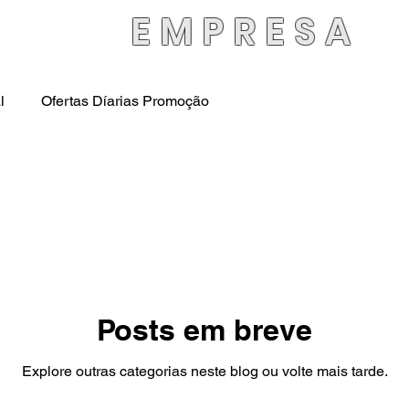
EMPRESA
l
Ofertas Díarias Promoção
Posts em breve
Explore outras categorias neste blog ou volte mais tarde.