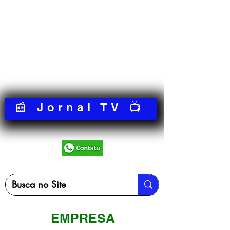
📰 Jornal TV 📺
EMPRESA