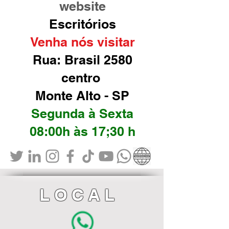
website
Escritórios
Venha nós visitar
Rua: Brasil 2580
centro
Monte Alto - SP
Segunda à Sexta
08:00h às 17;30 h
LOCAL