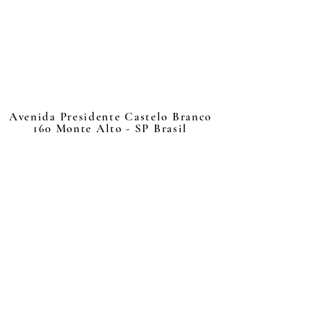
Avenida Presidente Castelo Branco
160 Monte Alto - SP Brasil
📰 Jornal TV 📺