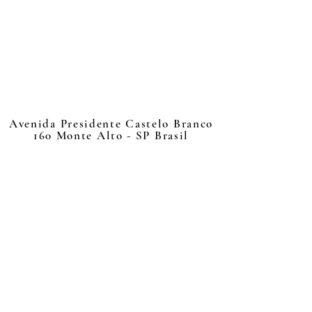
Avenida Presidente Castelo Branco
160 Monte Alto - SP Brasil
📰 Jornal TV 📺